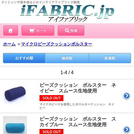
カート
検索
ホーム
＞
マイクロビーズクッションボルスター
おすすめ順
価格順
新着順
1-4 / 4
ビーズクッション ボルスター ネ
イビー スムース生地使用
SOLD OUT
マイクロビーズを使用したボスルタークッション ネイ
ビー
ビーズクッション ボルスター ス
カイブルー スムース生地使用
SOLD OUT