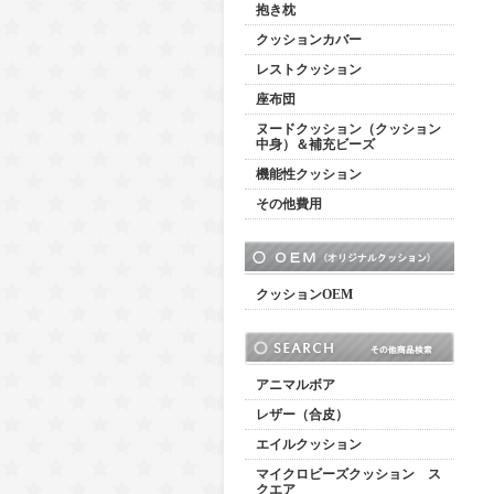
抱き枕
クッションカバー
レストクッション
座布団
ヌードクッション（クッション
中身）＆補充ビーズ
機能性クッション
その他費用
クッションOEM
アニマルボア
レザー（合皮）
エイルクッション
マイクロビーズクッション ス
クエア