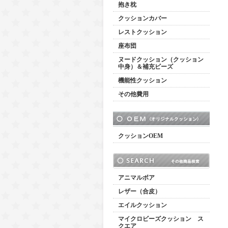
抱き枕
クッションカバー
レストクッション
座布団
ヌードクッション（クッション
中身）＆補充ビーズ
機能性クッション
その他費用
クッションOEM
アニマルボア
レザー（合皮）
エイルクッション
マイクロビーズクッション ス
クエア