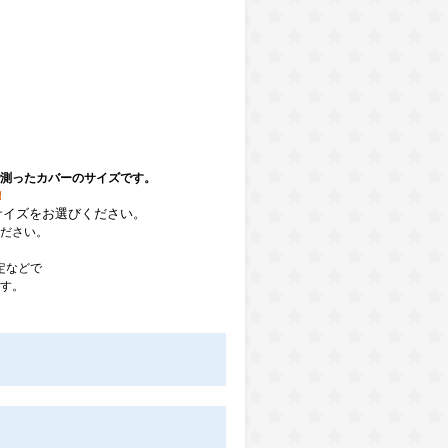
測ったカバーのサイズです。
！
サイズをお選びください。
ださい。
定などで
す。