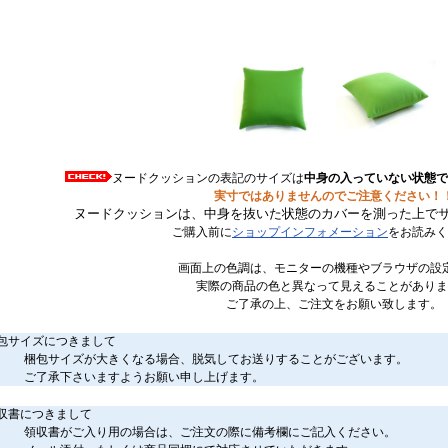
ヌードクッションの表記のサイズは
中身の入っていない状態で
実寸ではありませんのでご注意ください！
ヌードクッションは、中身を抜いた状態のカバーを測った上で
ご購入前に
ショップインフォメーション
をお読みく
画面上の色調は、モニターの機種やブラウザの設
実際の商品の色と異なって見えることがありま
ご了承の上、ご注文をお願い致します。
包サイズにつきまして
梱包サイズが大きくなる場合、脱気してお送りすることがございます。
ご了承下さいますようお願い申し上げます。
収書につきまして
領収書がご入り用の場合は、ご注文の際に備考欄にご記入ください。