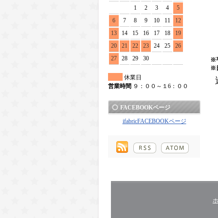
1
2
3
4
5
6
7
8
9
10
11
12
13
14
15
16
17
18
19
20
21
22
23
24
25
26
27
28
29
30
※
※
休業日
営業時間
９：００～１6：００
FACEBOOKページ
ifabricFACEBOOKページ