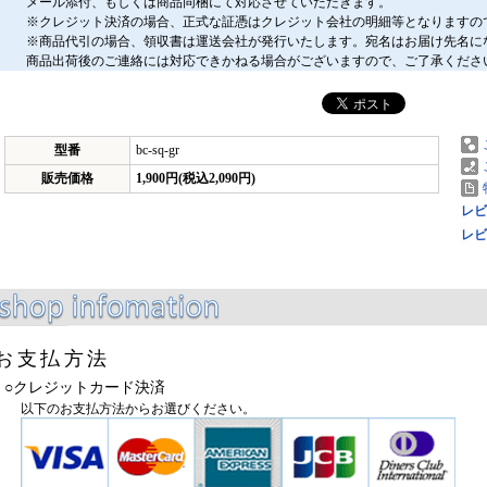
メール添付、もしくは商品同梱にて対応させていただきます。
※クレジット決済の場合、正式な証憑はクレジット会社の明細等となりますの
※商品代引の場合、領収書は運送会社が発行いたします。宛名はお届け先名に
商品出荷後のご連絡には対応できかねる場合がございますので、ご了承くださ
型番
bc-sq-gr
販売価格
1,900円(税込2,090円)
レビ
レビ
お支払方法
○クレジットカード決済
以下のお支払方法からお選びください。