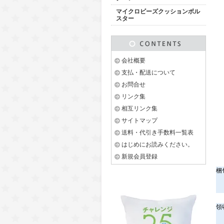
マイクロビーズクッションボル
スター
会社概要
支払・配送について
お問合せ
リンク集
相互リンク集
サイトマップ
送料・代引き手数料一覧表
はじめにお読みください。
新規会員登録
梱
領