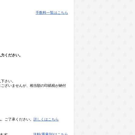
手数料一覧はこちら
入力ください。
入下さい。
はございませんが、相当額の印紙税が納付
ん
。ご了承ください。
詳しくはこちら
送料(重量別)はこちら
ます。