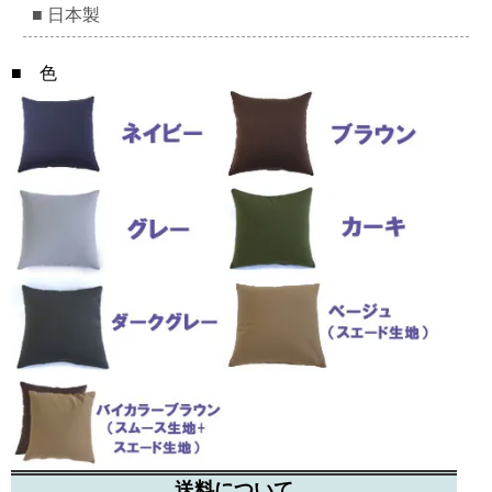
■ 日本製
■ 色
送料について