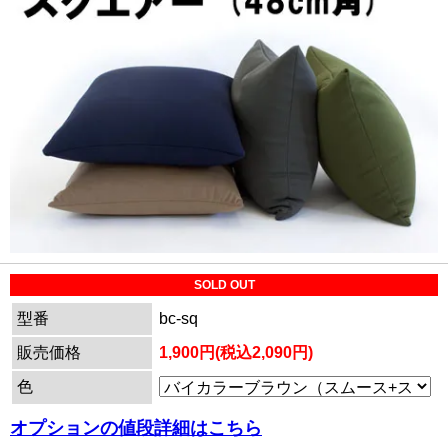
SOLD OUT
型番
bc-sq
販売価格
1,900円(税込2,090円)
色
オプションの値段詳細はこちら